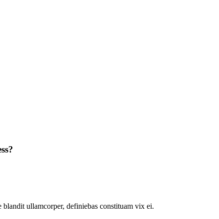
ess?
 blandit ullamcorper, definiebas constituam vix ei.